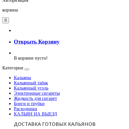
Авторизация
корзина
0
Открыть Корзину
В корзине пусто!
Категории
Кальяны
Кальянный табак
Кальянный уголь
Электронные сигареты
Жидкость для сигарет
Бонги и трубки
Расходники
КАЛЬЯН НА ВЫЕЗД
ДОСТАВКА ГОТОВЫХ КАЛЬЯНОВ