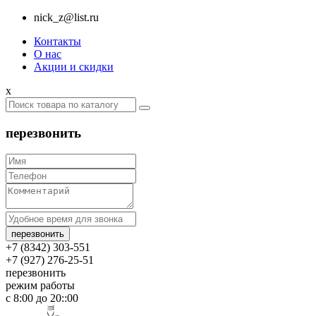
nick_z@list.ru
Контакты
О нас
Акции и скидки
x
перезвонить
+7 (8342) 303-551
+7 (927) 276-25-51
перезвонить
режим работы
c 8:00 до 20::00